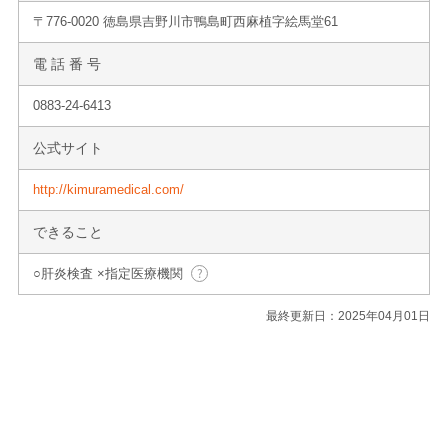
〒776-0020 徳島県吉野川市鴨島町西麻植字絵馬堂61
電 話 番 号
0883-24-6413
公式サイト
http://kimuramedical.com/
できること
○肝炎検査 ×指定医療機関
最終更新日：2025年04月01日