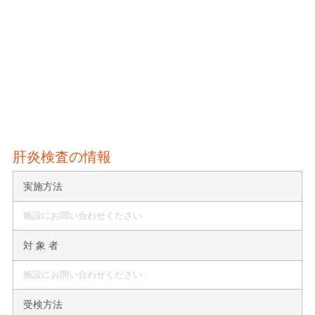
肝炎検査の情報
実施方法
施設にお問い合わせください
対 象 者
施設にお問い合わせください
受検方法