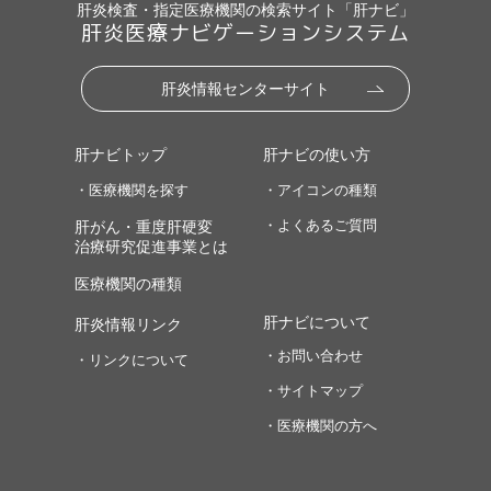
肝炎検査・指定医療機関の検索サイト「肝ナビ」
肝炎医療ナビゲーションシステム
肝炎情報センターサイト
肝ナビトップ
肝ナビの使い方
・医療機関を探す
・アイコンの種類
・よくあるご質問
肝がん・重度肝硬変
治療研究促進事業とは
医療機関の種類
肝ナビについて
肝炎情報リンク
・お問い合わせ
・リンクについて
・サイトマップ
・医療機関の方へ