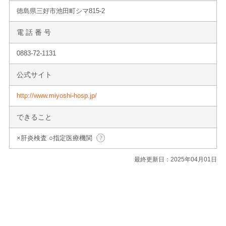
徳島県三好市池田町シマ815-2
電 話 番 号
0883-72-1131
公式サイト
http://www.miyoshi-hosp.jp/
できること
×肝炎検査 ○指定医療機関
最終更新日：2025年04月01日