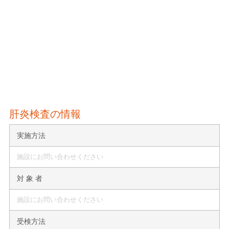
肝炎検査の情報
実施方法
施設にお問い合わせください
対 象 者
施設にお問い合わせください
受検方法