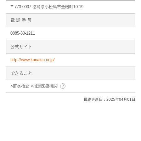
〒773-0007 徳島県小松島市金磯町10-19
電 話 番 号
0885-33-1211
公式サイト
http://www.kanaiso.or.jp/
できること
○肝炎検査 ×指定医療機関
最終更新日：2025年04月01日