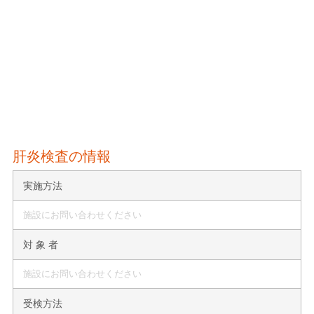
肝炎検査の情報
実施方法
施設にお問い合わせください
対 象 者
施設にお問い合わせください
受検方法