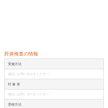
肝炎検査の情報
実施方法
施設にお問い合わせください
対 象 者
施設にお問い合わせください
受検方法