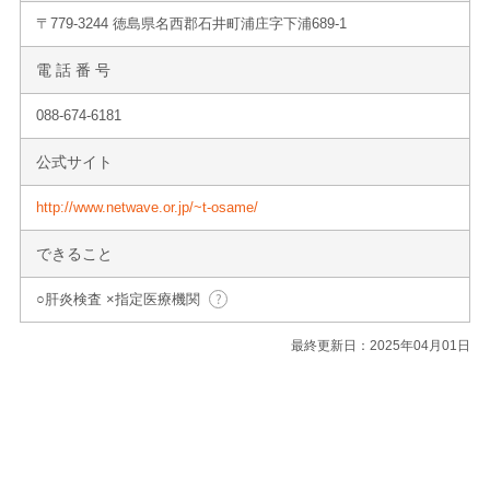
〒779-3244 徳島県名西郡石井町浦庄字下浦689-1
電 話 番 号
088-674-6181
公式サイト
http://www.netwave.or.jp/~t-osame/
できること
○肝炎検査 ×指定医療機関
最終更新日：2025年04月01日