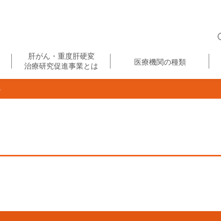
肝がん・重度肝硬変
医療機関の種類
治療研究促進事業とは
科