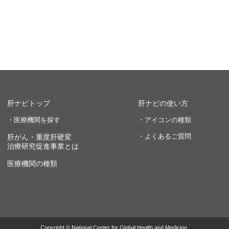
肝ナビトップ
肝ナビの使い方
・医療機関を探す
・アイコンの種類
・よくあるご質問
肝がん・重度肝硬変
治療研究促進事業とは
医療機関の種類
Copyright © National Center for Global Health and Medicine.