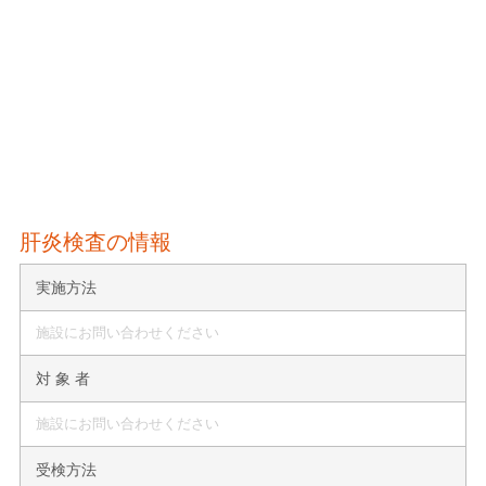
肝炎検査の情報
実施方法
施設にお問い合わせください
対 象 者
施設にお問い合わせください
受検方法