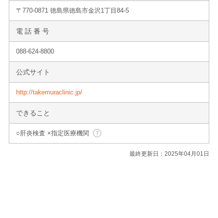
〒770-0871 徳島県徳島市金沢1丁目84-5
電 話 番 号
088-624-8800
公式サイト
http://takemuraclinic.jp/
できること
○肝炎検査 ×指定医療機関
最終更新日：2025年04月01日