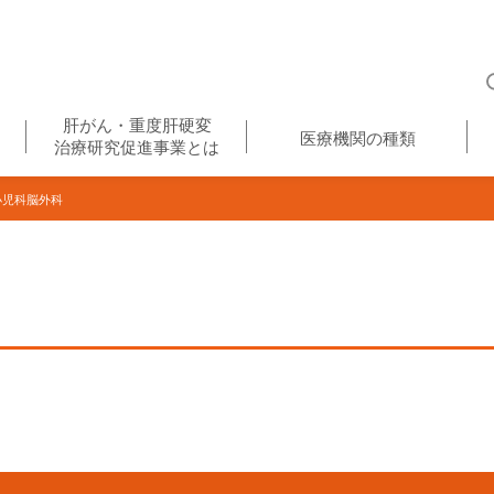
肝がん・重度肝硬変
医療機関の種類
治療研究促進事業とは
児科脳外科