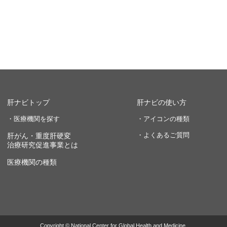
肝ナビトップ
肝ナビの使い方
・医療機関を探す
・アイコンの種類
・よくあるご質問
肝がん・重度肝硬変
治療研究促進事業とは
医療機関の種類
Copyright © National Center for Global Health and Medicine.