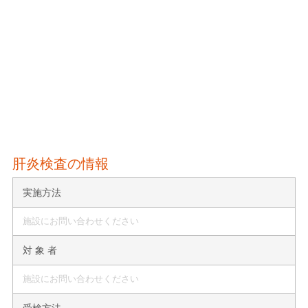
肝炎検査の情報
実施方法
施設にお問い合わせください
対 象 者
施設にお問い合わせください
受検方法