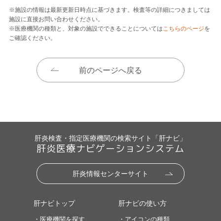
※施設の情報は最新更新日時点に基づきます。検査等の詳細につきましては
施設に直接お問い合わせください。
※医療機関の種類と、対象の施設でできることについては
こちらのページ
を
ご確認ください。
前のページへ戻る
肝炎検査・指定医療機関の検索サイト「肝ナビ」
肝炎医療ナビゲーションシステム
肝炎情報センターサイト
肝ナビトップ
肝ナビの使い方
・医療機関を探す
・アイコンの種類