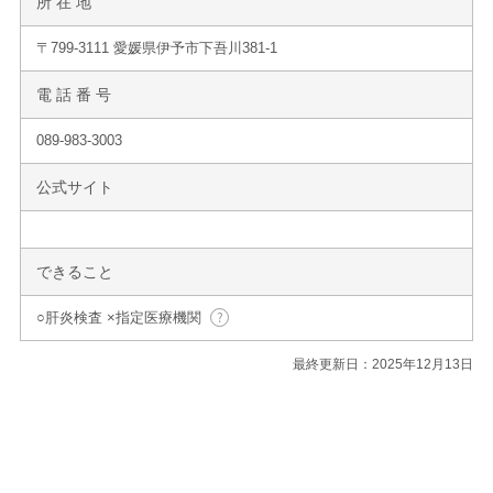
所 在 地
〒799-3111 愛媛県伊予市下吾川381-1
電 話 番 号
089-983-3003
公式サイト
できること
○肝炎検査 ×指定医療機関
最終更新日：2025年12月13日