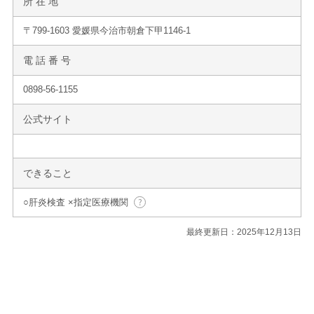
所 在 地
〒799-1603 愛媛県今治市朝倉下甲1146-1
電 話 番 号
0898-56-1155
公式サイト
できること
○肝炎検査 ×指定医療機関
最終更新日：2025年12月13日