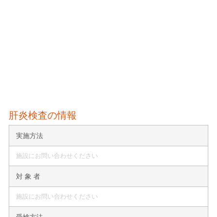
肝炎検査の情報
実施方法
施設にお問い合わせください
対 象 者
施設にお問い合わせください
受検方法