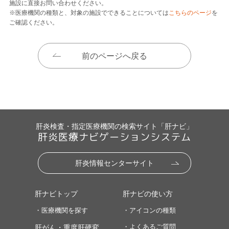
施設に直接お問い合わせください。
※医療機関の種類と、対象の施設でできることについては
こちらのページ
を
ご確認ください。
前のページへ戻る
肝炎検査・指定医療機関の検索サイト「肝ナビ」
肝炎医療ナビゲーションシステム
肝炎情報センターサイト
肝ナビトップ
肝ナビの使い方
・医療機関を探す
・アイコンの種類
・よくあるご質問
肝がん・重度肝硬変