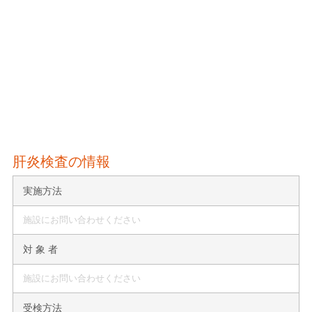
肝炎検査の情報
実施方法
施設にお問い合わせください
対 象 者
施設にお問い合わせください
受検方法