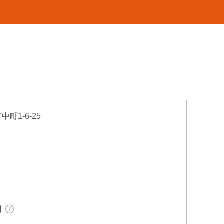
中町1-6-25
関