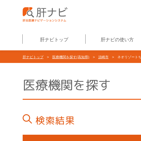
肝ナビトップ
肝ナビの使い方
肝ナビトップ
>
医療機関を探す(高知県)
>
須崎市
> ネオリゾート
医療機関を探す
検索結果