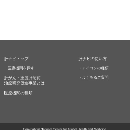
肝ナビトップ
肝ナビの使い方
・医療機関を探す
・アイコンの種類
・よくあるご質問
肝がん・重度肝硬変
治療研究促進事業とは
医療機関の種類
Copyright © National Center for Global Health and Medicine.