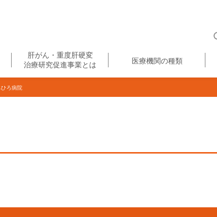
肝がん・重度肝硬変
医療機関の種類
治療研究促進事業とは
ちひろ病院