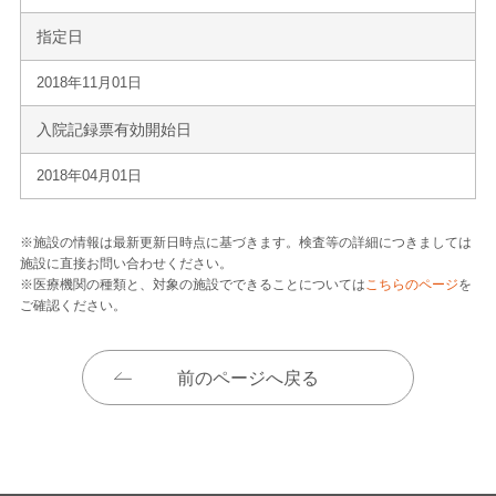
指定日
2018年11月01日
入院記録票有効開始日
2018年04月01日
※施設の情報は最新更新日時点に基づきます。検査等の詳細につきましては
施設に直接お問い合わせください。
※医療機関の種類と、対象の施設でできることについては
こちらのページ
を
ご確認ください。
前のページへ戻る