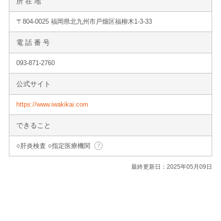
所 在 地
〒804-0025 福岡県北九州市戸畑区福柳木1-3-33
電 話 番 号
093-871-2760
公式サイト
https://www.iwakikai.com
できること
○肝炎検査 ○指定医療機関
最終更新日：2025年05月09日