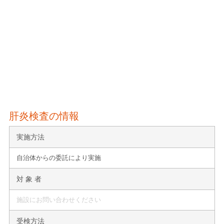
肝炎検査の情報
実施方法
自治体からの委託により実施
対 象 者
施設にお問い合わせください
受検方法