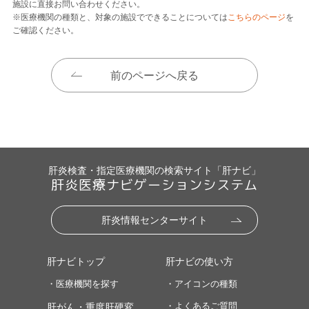
施設に直接お問い合わせください。
※医療機関の種類と、対象の施設でできることについては
こちらのページ
を
ご確認ください。
前のページへ戻る
肝炎検査・指定医療機関の検索サイト「肝ナビ」
肝炎医療ナビゲーションシステム
肝炎情報センターサイト
肝ナビトップ
肝ナビの使い方
・医療機関を探す
・アイコンの種類
・よくあるご質問
肝がん・重度肝硬変