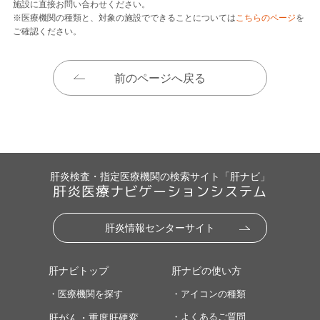
施設に直接お問い合わせください。
※医療機関の種類と、対象の施設でできることについては
こちらのページ
を
ご確認ください。
前のページへ戻る
肝炎検査・指定医療機関の検索サイト「肝ナビ」
肝炎医療ナビゲーションシステム
肝炎情報センターサイト
肝ナビトップ
肝ナビの使い方
・医療機関を探す
・アイコンの種類
・よくあるご質問
肝がん・重度肝硬変