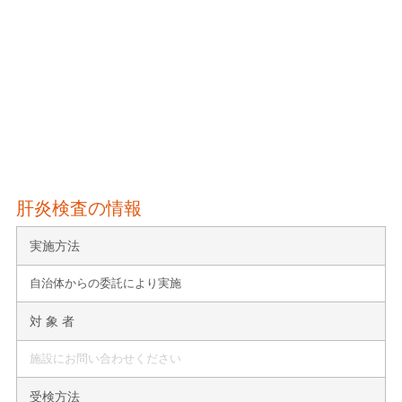
肝炎検査の情報
実施方法
自治体からの委託により実施
対 象 者
施設にお問い合わせください
受検方法