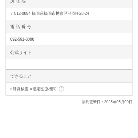
所 在 地
〒812-0894 福岡県福岡市博多区諸岡4-28-24
電 話 番 号
092-591-8088
公式サイト
できること
○肝炎検査 ×指定医療機関
最終更新日：2025年05月09日