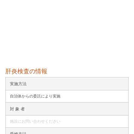
肝炎検査の情報
実施方法
自治体からの委託により実施
対 象 者
施設にお問い合わせください
受検方法