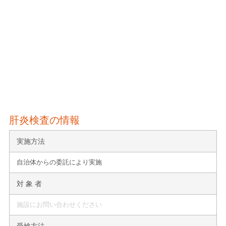
肝炎検査の情報
実施方法
自治体からの委託により実施
対 象 者
施設にお問い合わせください
受検方法