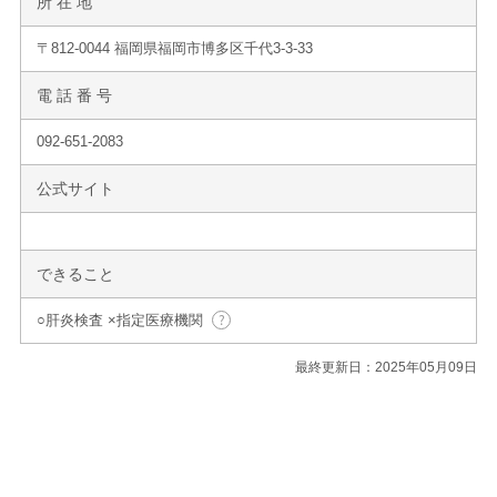
所 在 地
〒812-0044 福岡県福岡市博多区千代3-3-33
電 話 番 号
092-651-2083
公式サイト
できること
○肝炎検査 ×指定医療機関
最終更新日：2025年05月09日