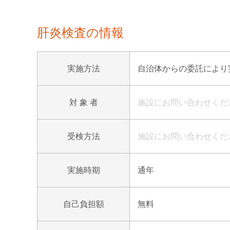
肝炎検査の情報
実施方法
自治体からの委託により
対 象 者
施設にお問い合わせくだ
受検方法
施設にお問い合わせくだ
実施時期
通年
自己負担額
無料