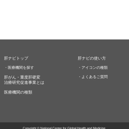
肝ナビトップ
肝ナビの使い方
・医療機関を探す
・アイコンの種類
・よくあるご質問
肝がん・重度肝硬変
治療研究促進事業とは
医療機関の種類
Copyright © National Center for Global Health and Medicine.