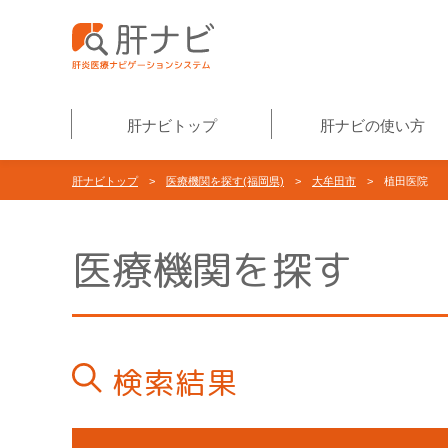
肝ナビトップ
肝ナビの使い方
肝ナビトップ
>
医療機関を探す(福岡県)
>
大牟田市
> 植田医院
医療機関を探す
検索結果