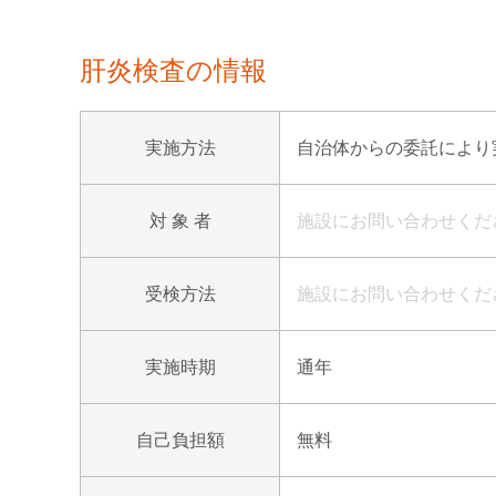
肝炎検査の情報
実施方法
自治体からの委託により
対 象 者
施設にお問い合わせくだ
受検方法
施設にお問い合わせくだ
実施時期
通年
自己負担額
無料