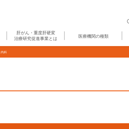
肝がん・重度肝硬変
医療機関の種類
治療研究促進事業とは
・内科