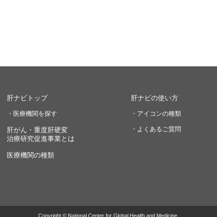
肝ナビトップ
肝ナビの使い方
・医療機関を探す
・アイコンの種類
・よくあるご質問
肝がん・重度肝硬変
治療研究促進事業とは
医療機関の種類
Copyright © National Center for Global Health and Medicine.