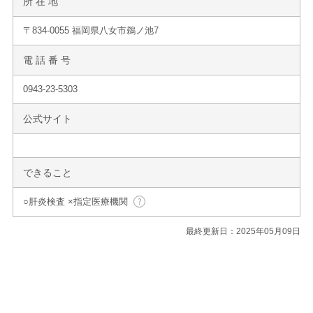
所 在 地
〒834-0055 福岡県八女市鵜ノ池7
電 話 番 号
0943-23-5303
公式サイト
できること
○肝炎検査 ×指定医療機関
最終更新日：2025年05月09日