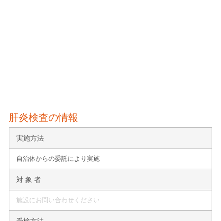
肝炎検査の情報
実施方法
自治体からの委託により実施
対 象 者
施設にお問い合わせください
受検方法