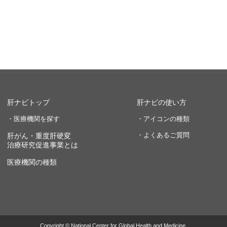
肝ナビトップ
肝ナビの使い方
・医療機関を探す
・アイコンの種類
・よくあるご質問
肝がん・重度肝硬変
治療研究促進事業とは
医療機関の種類
Copyright © National Center for Global Health and Medicine.