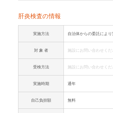
肝炎検査の情報
実施方法
自治体からの委託により
対 象 者
施設にお問い合わせくだ
受検方法
施設にお問い合わせくだ
実施時期
通年
自己負担額
無料