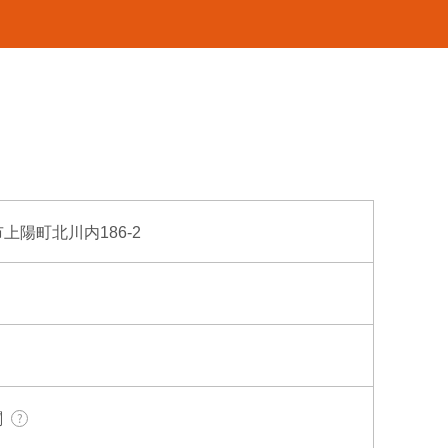
市上陽町北川内186-2
関