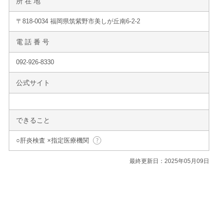
所 在 地
〒818-0034 福岡県筑紫野市美しが丘南6-2-2
電 話 番 号
092-926-8330
公式サイト
できること
○肝炎検査 ×指定医療機関
最終更新日：2025年05月09日