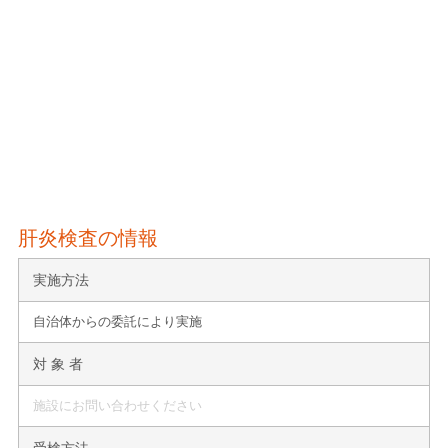
肝炎検査の情報
実施方法
自治体からの委託により実施
対 象 者
施設にお問い合わせください
受検方法