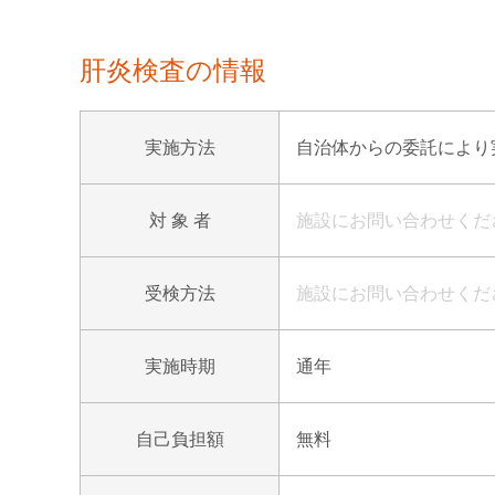
肝炎検査の情報
実施方法
自治体からの委託により
対 象 者
施設にお問い合わせくだ
受検方法
施設にお問い合わせくだ
実施時期
通年
自己負担額
無料