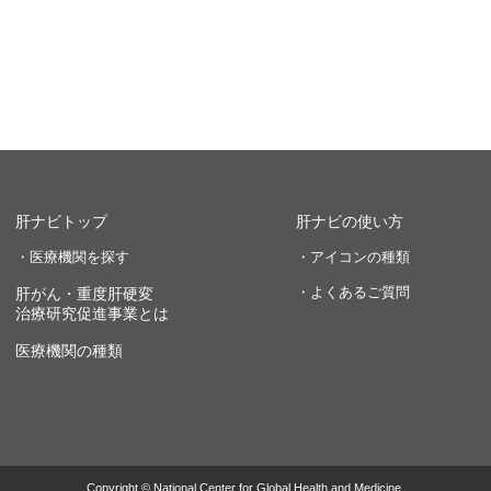
肝ナビトップ
肝ナビの使い方
・医療機関を探す
・アイコンの種類
・よくあるご質問
肝がん・重度肝硬変
治療研究促進事業とは
医療機関の種類
Copyright © National Center for Global Health and Medicine.