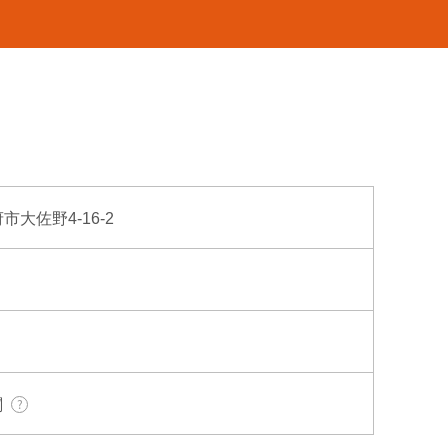
府市大佐野4-16-2
関