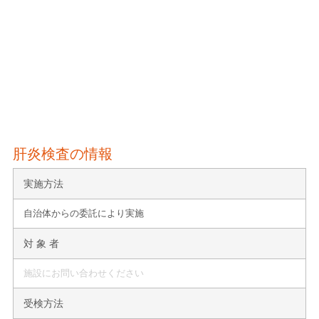
肝炎検査の情報
実施方法
自治体からの委託により実施
対 象 者
施設にお問い合わせください
受検方法