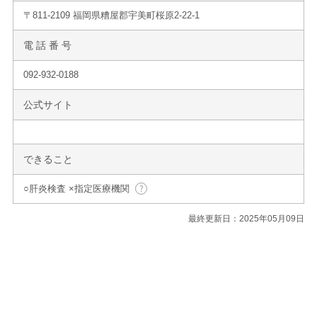
〒811-2109 福岡県糟屋郡宇美町桜原2-22-1
電 話 番 号
092-932-0188
公式サイト
できること
○肝炎検査 ×指定医療機関
最終更新日：2025年05月09日