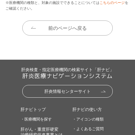
※医療機関の種類と、対象の施設でできることについては
こちらのページ
を
ご確認ください。
前のページへ戻る
肝炎検査・指定医療機関の検索サイト「肝ナビ」
肝炎医療ナビゲーションシステム
肝炎情報センターサイト
肝ナビトップ
肝ナビの使い方
・医療機関を探す
・アイコンの種類
・よくあるご質問
肝がん・重度肝硬変
治療研究促進事業とは