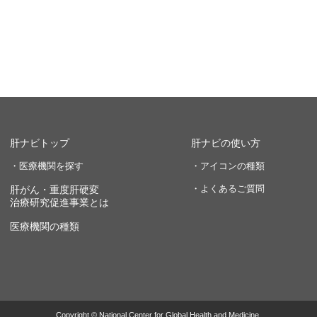
肝ナビトップ
肝ナビの使い方
・医療機関を探す
・アイコンの種類
・よくあるご質問
肝がん・重度肝硬変
治療研究促進事業とは
医療機関の種類
Copyright © National Center for Global Health and Medicine.