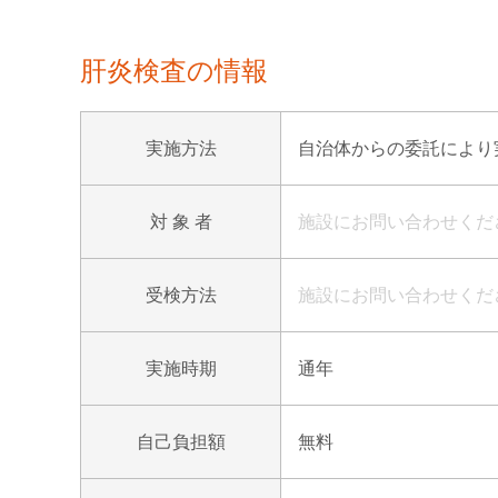
肝炎検査の情報
実施方法
自治体からの委託により
対 象 者
施設にお問い合わせくだ
受検方法
施設にお問い合わせくだ
実施時期
通年
自己負担額
無料