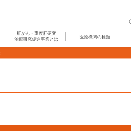
肝がん・重度肝硬変
医療機関の種類
治療研究促進事業とは
院