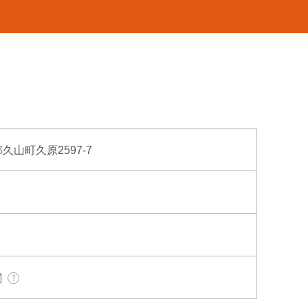
郡久山町久原2597-7
関