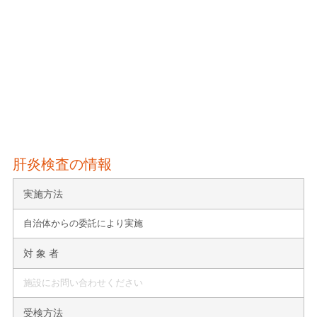
肝炎検査の情報
実施方法
自治体からの委託により実施
対 象 者
施設にお問い合わせください
受検方法