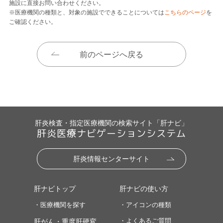
施設に直接お問い合わせください。
※医療機関の種類と、対象の施設でできることについては
こちらのページ
を
ご確認ください。
前のページへ戻る
肝炎検査・指定医療機関の検索サイト「肝ナビ」
肝炎医療ナビゲーションシステム
肝炎情報センターサイト
肝ナビトップ
肝ナビの使い方
・医療機関を探す
・アイコンの種類
・よくあるご質問
肝がん・重度肝硬変