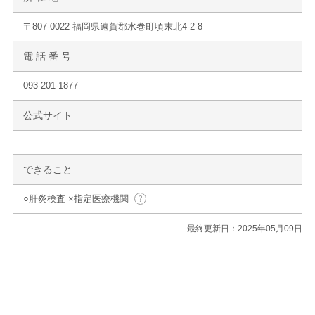
〒807-0022 福岡県遠賀郡水巻町頃末北4-2-8
電 話 番 号
093-201-1877
公式サイト
できること
○肝炎検査 ×指定医療機関
最終更新日：2025年05月09日