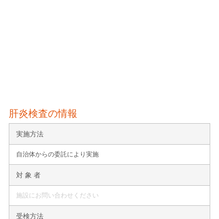
肝炎検査の情報
実施方法
自治体からの委託により実施
対 象 者
施設にお問い合わせください
受検方法