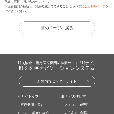
施設に直接お問い合わせください。
※医療機関の種類と、対象の施設でできることについては
こちらのページ
を
ご確認ください。
前のページへ戻る
肝炎検査・指定医療機関の検索サイト「肝ナビ」
肝炎医療ナビゲーションシステム
肝炎情報センターサイト
肝ナビトップ
肝ナビの使い方
・医療機関を探す
・アイコンの種類
・よくあるご質問
肝がん・重度肝硬変