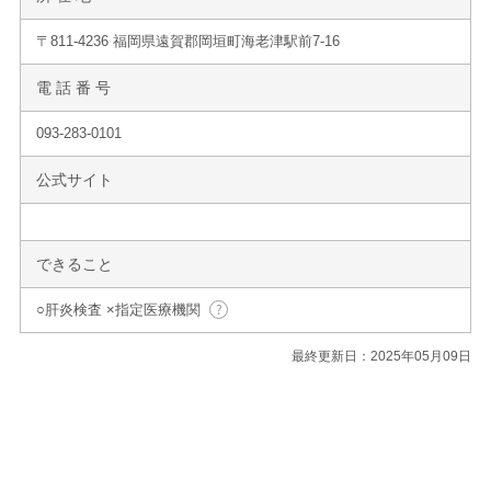
〒811-4236 福岡県遠賀郡岡垣町海老津駅前7-16
電 話 番 号
093-283-0101
公式サイト
できること
○肝炎検査 ×指定医療機関
最終更新日：2025年05月09日