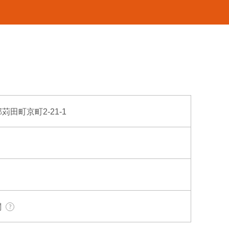
郡苅田町京町2-21-1
関