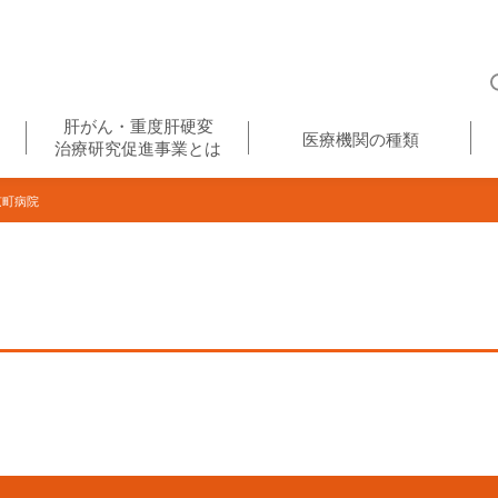
肝がん・重度肝硬変
医療機関の種類
治療研究促進事業とは
町病院