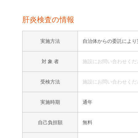
肝炎検査の情報
実施方法
自治体からの委託により
対 象 者
施設にお問い合わせくだ
受検方法
施設にお問い合わせくだ
実施時期
通年
自己負担額
無料