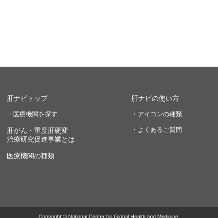
肝ナビトップ
肝ナビの使い方
・医療機関を探す
・アイコンの種類
・よくあるご質問
肝がん・重度肝硬変
治療研究促進事業とは
医療機関の種類
Copyright © National Center for Global Health and Medicine.