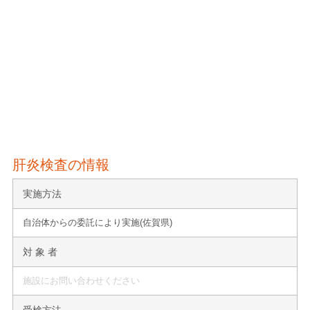
肝炎検査の情報
実施方法
自治体からの委託により実施(佐賀県)
対 象 者
施設にお問い合わせください
受検方法