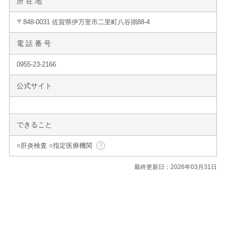
所 在 地
〒848-0031 佐賀県伊万里市二里町八谷搦88-4
電 話 番 号
0955-23-2166
公式サイト
できること
○肝炎検査 ○指定医療機関
最終更新日：2026年03月31日