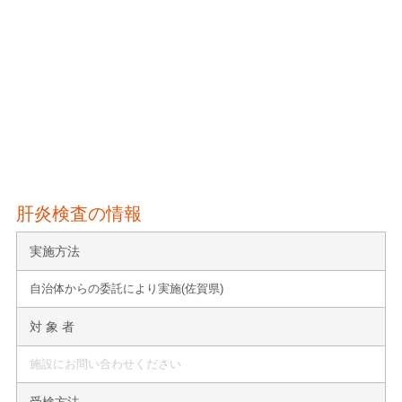
肝炎検査の情報
実施方法
自治体からの委託により実施(佐賀県)
対 象 者
施設にお問い合わせください
受検方法