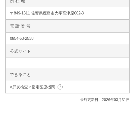
所 在 地
〒849-1311 佐賀県鹿島市大字高津原602-3
電 話 番 号
0954-63-2538
公式サイト
できること
○肝炎検査 ○指定医療機関
最終更新日：2026年03月31日