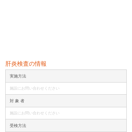
肝炎検査の情報
実施方法
施設にお問い合わせください
対 象 者
施設にお問い合わせください
受検方法