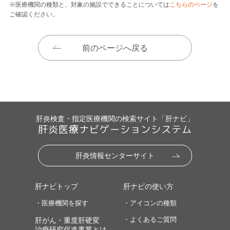
※医療機関の種類と、対象の施設でできることについては
こちらのページ
を
ご確認ください。
前のページへ戻る
肝炎検査・指定医療機関の検索サイト「肝ナビ」
肝炎医療ナビゲーションシステム
肝炎情報センターサイト
肝ナビトップ
肝ナビの使い方
・医療機関を探す
・アイコンの種類
・よくあるご質問
肝がん・重度肝硬変
治療研究促進事業とは