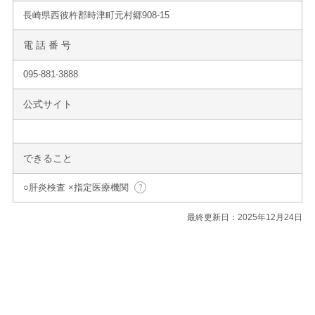
長崎県西彼杵郡時津町元村郷908-15
電 話 番 号
095-881-3888
公式サイト
できること
○肝炎検査 ×指定医療機関
最終更新日：2025年12月24日