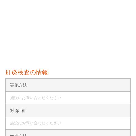
肝炎検査の情報
実施方法
施設にお問い合わせください
対 象 者
施設にお問い合わせください
受検方法