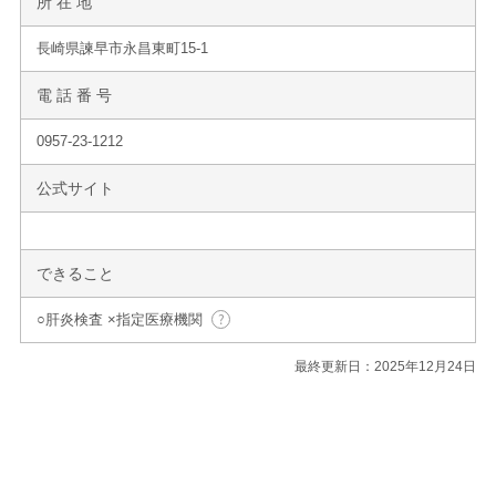
所 在 地
長崎県諫早市永昌東町15-1
電 話 番 号
0957-23-1212
公式サイト
できること
○肝炎検査 ×指定医療機関
最終更新日：2025年12月24日