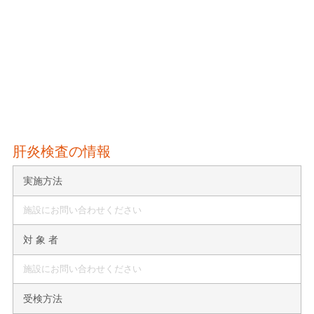
肝炎検査の情報
実施方法
施設にお問い合わせください
対 象 者
施設にお問い合わせください
受検方法