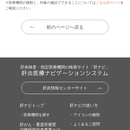
※医療機関の種類と、対象の施設でできることについては
こちらのページ
を
ご確認ください。
前のページへ戻る
肝炎検査・指定医療機関の検索サイト「肝ナビ」
肝炎医療ナビゲーションシステム
肝炎情報センターサイト
肝ナビトップ
肝ナビの使い方
・医療機関を探す
・アイコンの種類
・よくあるご質問
肝がん・重度肝硬変
治療研究促進事業とは