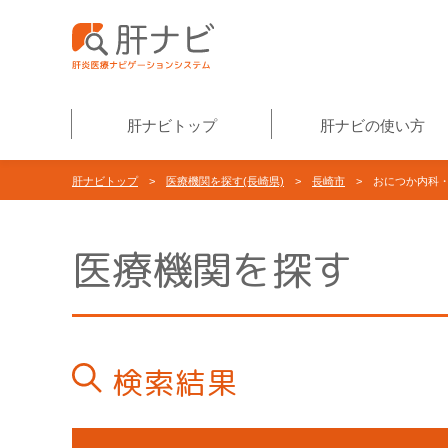
肝ナビトップ
肝ナビの使い方
肝ナビトップ
>
医療機関を探す(長崎県)
>
長崎市
> おにつか内科
医療機関を探す
検索結果