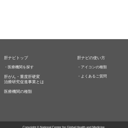
肝ナビトップ
肝ナビの使い方
・医療機関を探す
・アイコンの種類
・よくあるご質問
肝がん・重度肝硬変
治療研究促進事業とは
医療機関の種類
Copyright © National Center for Global Health and Medicine.