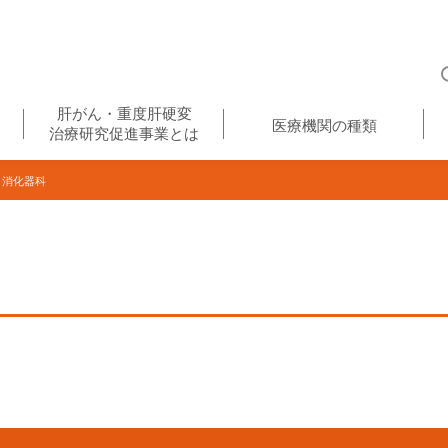
肝がん・重度肝硬変
医療機関の種類
治療研究促進事業とは
・消化器科