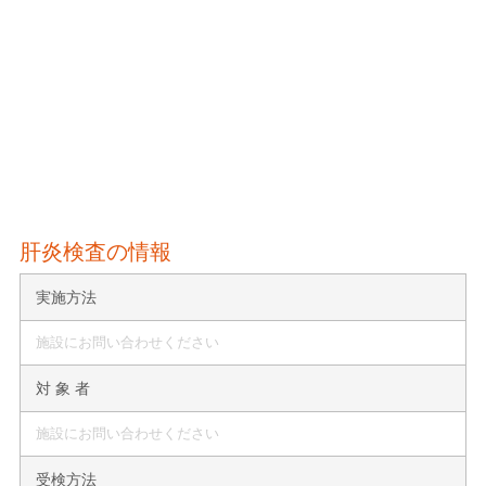
肝炎検査の情報
実施方法
施設にお問い合わせください
対 象 者
施設にお問い合わせください
受検方法