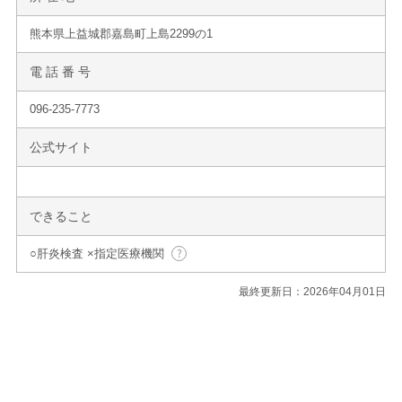
熊本県上益城郡嘉島町上島2299の1
電 話 番 号
096-235-7773
公式サイト
できること
○肝炎検査 ×指定医療機関
最終更新日：2026年04月01日