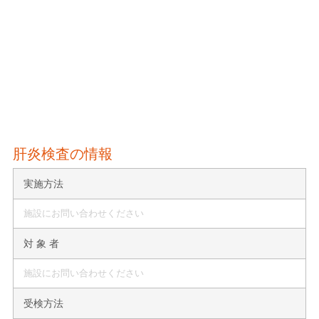
肝炎検査の情報
実施方法
施設にお問い合わせください
対 象 者
施設にお問い合わせください
受検方法