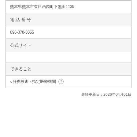
熊本県熊本市東区画図町下無田1139
電 話 番 号
096-378-3355
公式サイト
できること
○肝炎検査 ×指定医療機関
最終更新日：2026年04月01日