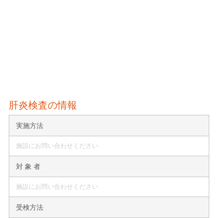
肝炎検査の情報
実施方法
施設にお問い合わせください
対 象 者
施設にお問い合わせください
受検方法