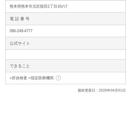
熊本県熊本市北区龍田1丁目16の7
電 話 番 号
096-249-4777
公式サイト
できること
○肝炎検査 ×指定医療機関
最終更新日：2026年04月01日