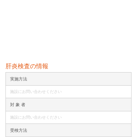
肝炎検査の情報
実施方法
施設にお問い合わせください
対 象 者
施設にお問い合わせください
受検方法