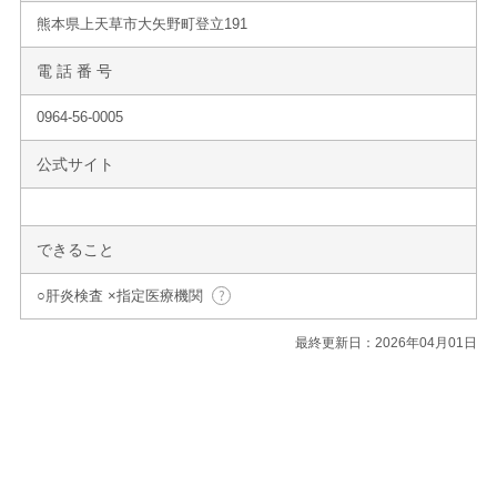
熊本県上天草市大矢野町登立191
電 話 番 号
0964-56-0005
公式サイト
できること
○肝炎検査 ×指定医療機関
最終更新日：2026年04月01日