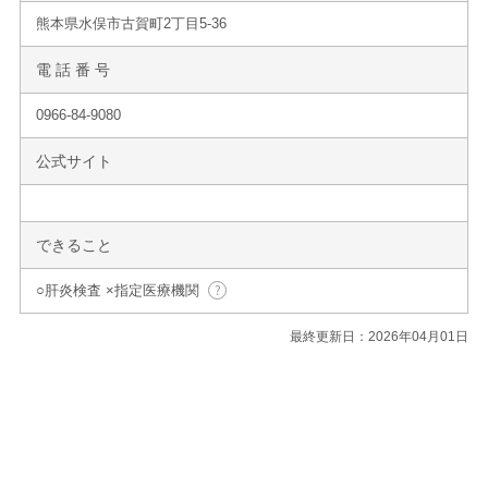
熊本県水俣市古賀町2丁目5-36
電 話 番 号
0966-84-9080
公式サイト
できること
○肝炎検査 ×指定医療機関
最終更新日：2026年04月01日