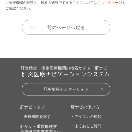
※医療機関の種類と、対象の施設でできることについては
こちらのページ
を
ご確認ください。
前のページへ戻る
肝炎検査・指定医療機関の検索サイト「肝ナビ」
肝炎医療ナビゲーションシステム
肝炎情報センターサイト
肝ナビトップ
肝ナビの使い方
・医療機関を探す
・アイコンの種類
・よくあるご質問
肝がん・重度肝硬変
治療研究促進事業とは