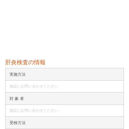
肝炎検査の情報
実施方法
施設にお問い合わせください
対 象 者
施設にお問い合わせください
受検方法