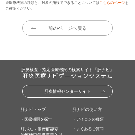
※医療機関の種類と、対象の施設でできることについては
こちらのページ
を
ご確認ください。
前のページへ戻る
肝炎検査・指定医療機関の検索サイト「肝ナビ」
肝炎医療ナビゲーションシステム
肝炎情報センターサイト
肝ナビトップ
肝ナビの使い方
・医療機関を探す
・アイコンの種類
・よくあるご質問
肝がん・重度肝硬変
治療研究促進事業とは