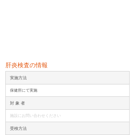
肝炎検査の情報
実施方法
保健所にて実施
対 象 者
施設にお問い合わせください
受検方法