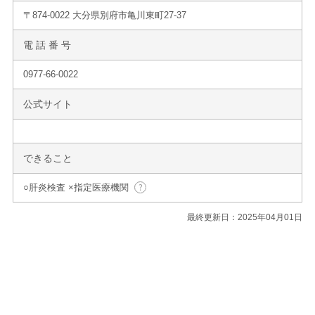
〒874-0022 大分県別府市亀川東町27-37
電 話 番 号
0977-66-0022
公式サイト
できること
○肝炎検査 ×指定医療機関
最終更新日：2025年04月01日