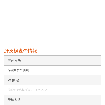
肝炎検査の情報
実施方法
保健所にて実施
対 象 者
施設にお問い合わせください
受検方法