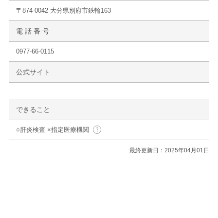
〒874-0042 大分県別府市鉄輪163
電 話 番 号
0977-66-0115
公式サイト
できること
○肝炎検査 ×指定医療機関
最終更新日：2025年04月01日