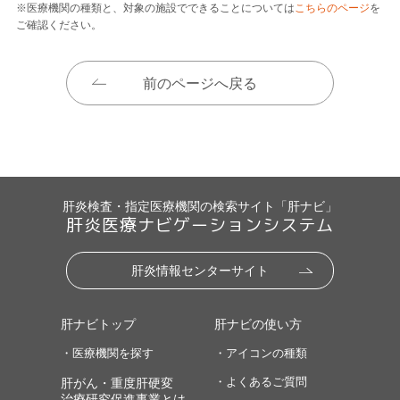
※医療機関の種類と、対象の施設でできることについては
こちらのページ
を
ご確認ください。
前のページへ戻る
肝炎検査・指定医療機関の検索サイト「肝ナビ」
肝炎医療ナビゲーションシステム
肝炎情報センターサイト
肝ナビトップ
肝ナビの使い方
・医療機関を探す
・アイコンの種類
・よくあるご質問
肝がん・重度肝硬変
治療研究促進事業とは