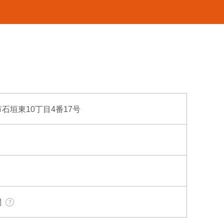
府市石垣東10丁目4番17号
関