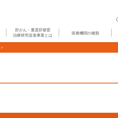
肝がん・重度肝硬変
医療機関の種類
治療研究促進事業とは
ック