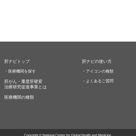
肝ナビトップ
肝ナビの使い方
・医療機関を探す
・アイコンの種類
・よくあるご質問
肝がん・重度肝硬変
治療研究促進事業とは
医療機関の種類
Copyright © National Center for Global Health and Medicine.