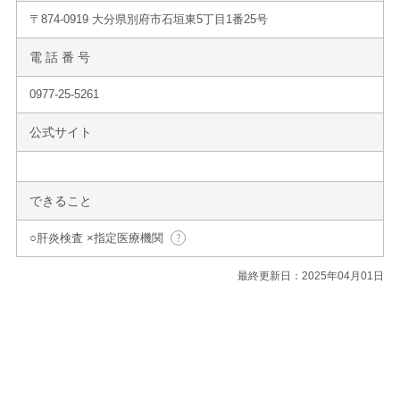
〒874-0919 大分県別府市石垣東5丁目1番25号
電 話 番 号
0977-25-5261
公式サイト
できること
○肝炎検査 ×指定医療機関
最終更新日：2025年04月01日