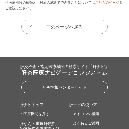
※医療機関の種類と、対象の施設でできることについては
こちらのページ
を
ご確認ください。
前のページへ戻る
肝炎検査・指定医療機関の検索サイト「肝ナビ」
肝炎医療ナビゲーションシステム
肝炎情報センターサイト
肝ナビトップ
肝ナビの使い方
・医療機関を探す
・アイコンの種類
・よくあるご質問
肝がん・重度肝硬変
治療研究促進事業とは