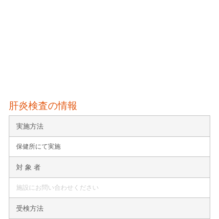
肝炎検査の情報
実施方法
保健所にて実施
対 象 者
施設にお問い合わせください
受検方法