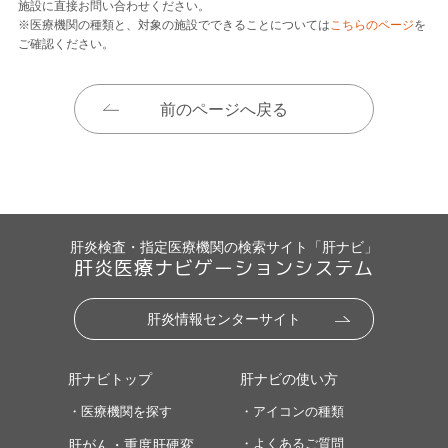
施設に直接お問い合わせください。
※医療機関の種類と、対象の施設でできることについては
こちらのページ
を
ご確認ください。
前のページへ戻る
肝炎検査・指定医療機関の検索サイト「肝ナビ」
肝炎医療ナビゲーションシステム
肝炎情報センターサイト
肝ナビトップ
肝ナビの使い方
・医療機関を探す
・アイコンの種類
・よくあるご質問
肝がん・重度肝硬変