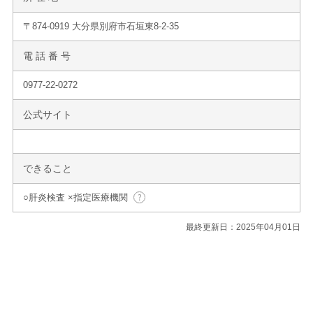
〒874-0919 大分県別府市石垣東8-2-35
電 話 番 号
0977-22-0272
公式サイト
できること
○肝炎検査 ×指定医療機関
最終更新日：2025年04月01日