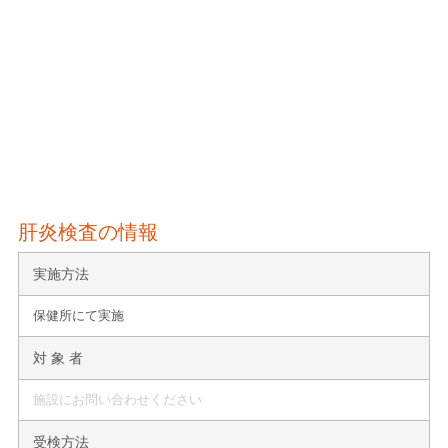
肝炎検査の情報
実施方法
保健所にて実施
対 象 者
施設にお問い合わせください
受検方法