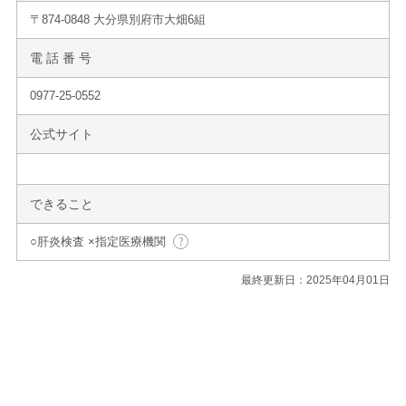
〒874-0848 大分県別府市大畑6組
電 話 番 号
0977-25-0552
公式サイト
できること
○肝炎検査 ×指定医療機関
最終更新日：2025年04月01日