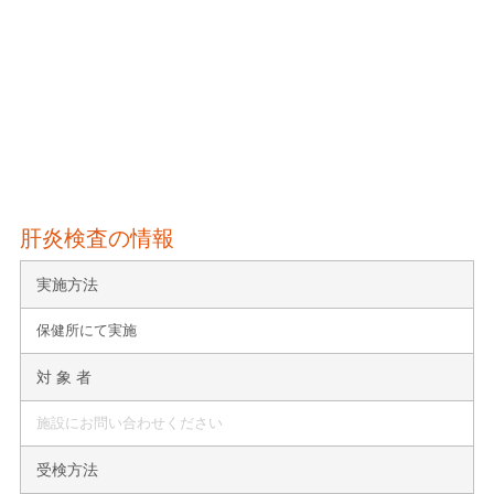
肝炎検査の情報
実施方法
保健所にて実施
対 象 者
施設にお問い合わせください
受検方法