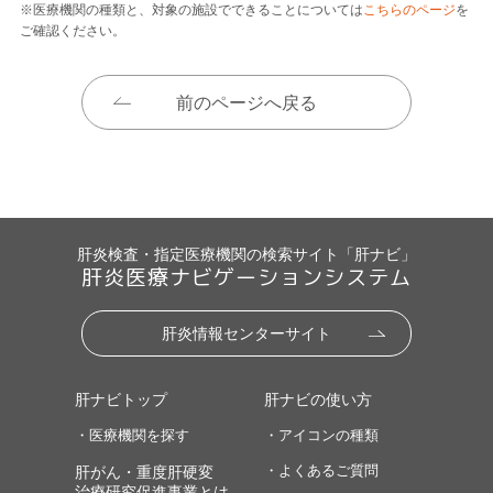
※医療機関の種類と、対象の施設でできることについては
こちらのページ
を
ご確認ください。
前のページへ戻る
肝炎検査・指定医療機関の検索サイト「肝ナビ」
肝炎医療ナビゲーションシステム
肝炎情報センターサイト
肝ナビトップ
肝ナビの使い方
・医療機関を探す
・アイコンの種類
・よくあるご質問
肝がん・重度肝硬変
治療研究促進事業とは