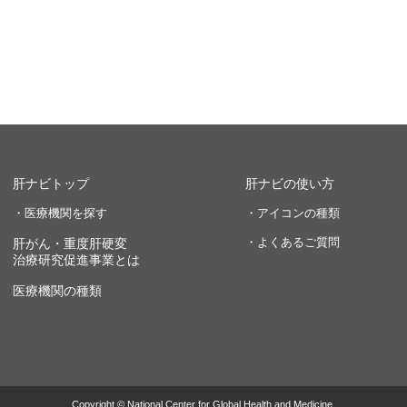
肝ナビトップ
肝ナビの使い方
・医療機関を探す
・アイコンの種類
・よくあるご質問
肝がん・重度肝硬変
治療研究促進事業とは
医療機関の種類
Copyright © National Center for Global Health and Medicine.