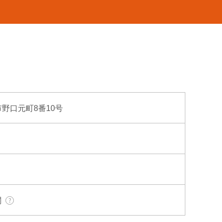
府市野口元町8番10号
関