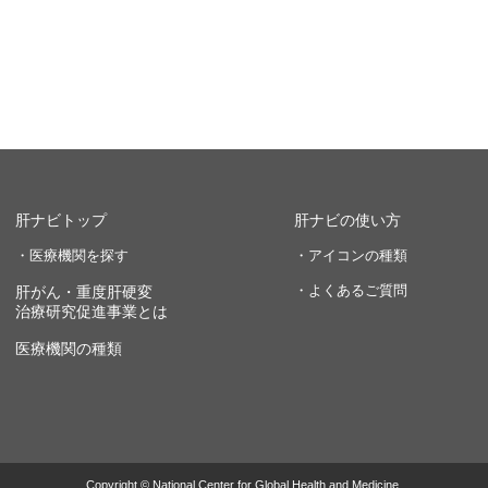
肝ナビトップ
肝ナビの使い方
・医療機関を探す
・アイコンの種類
・よくあるご質問
肝がん・重度肝硬変
治療研究促進事業とは
医療機関の種類
Copyright © National Center for Global Health and Medicine.