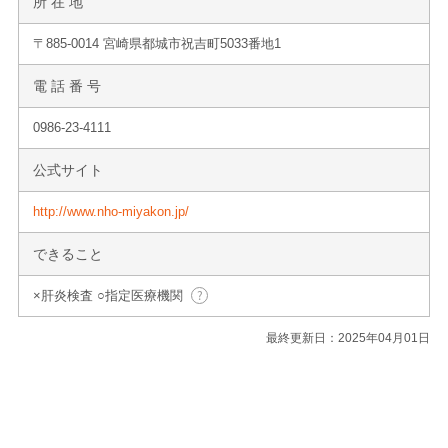
所 在 地
〒885-0014 宮崎県都城市祝吉町5033番地1
電 話 番 号
0986-23-4111
公式サイト
http://www.nho-miyakon.jp/
できること
×肝炎検査 ○指定医療機関
最終更新日：2025年04月01日