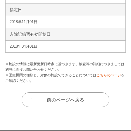
指定日
2018年11月01日
入院記録票有効開始日
2018年04月01日
※施設の情報は最新更新日時点に基づきます。検査等の詳細につきましては
施設に直接お問い合わせください。
※医療機関の種類と、対象の施設でできることについては
こちらのページ
を
ご確認ください。
前のページへ戻る