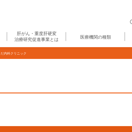
肝がん・重度肝硬変
医療機関の種類
治療研究促進事業とは
だ内科クリニック