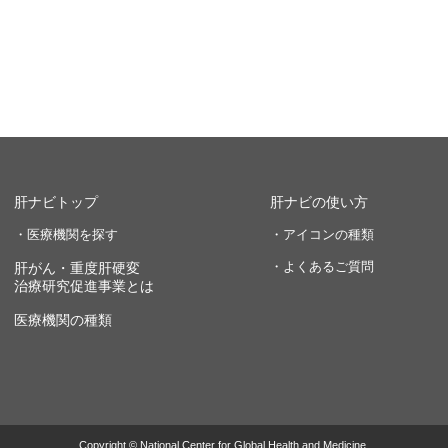
肝ナビトップ
肝ナビの使い方
・医療機関を探す
・アイコンの種類
・よくあるご質問
肝がん・重度肝硬変
治療研究促進事業とは
医療機関の種類
Copyright © National Center for Global Health and Medicine.