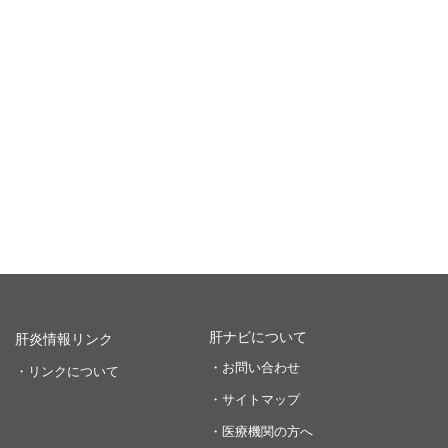
肝ナビについて
肝炎情報リンク
・お問い合わせ
・リンクについて
・サイトマップ
・医療機関の方へ