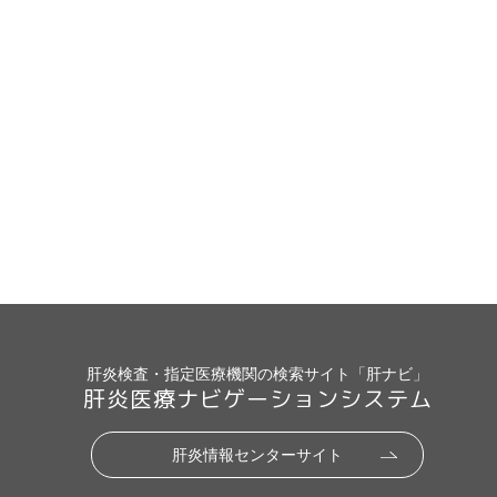
肝炎検査・指定医療機関の検索サイト「肝ナビ」
肝炎医療ナビゲーションシステム
肝炎情報センターサイト