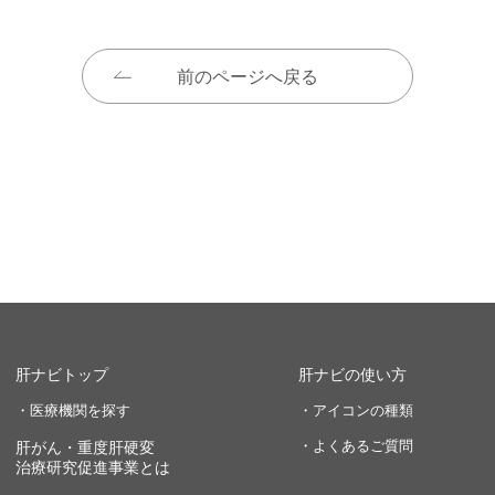
前のページへ戻る
肝ナビトップ
肝ナビの使い方
・医療機関を探す
・アイコンの種類
・よくあるご質問
肝がん・重度肝硬変
治療研究促進事業とは