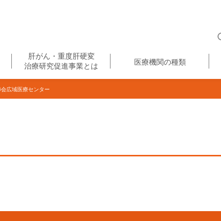
肝がん・重度肝硬変
医療機関の種類
治療研究促進事業とは
会広域医療センター