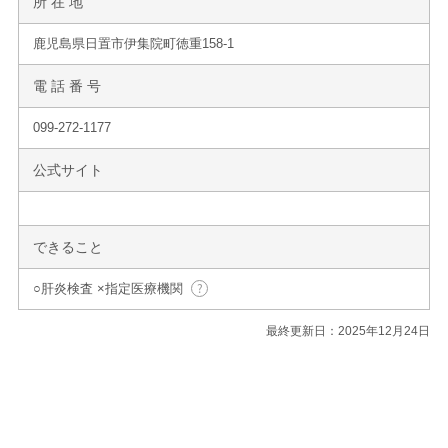
所 在 地
鹿児島県日置市伊集院町徳重158-1
電 話 番 号
099-272-1177
公式サイト
できること
○肝炎検査 ×指定医療機関
最終更新日：2025年12月24日