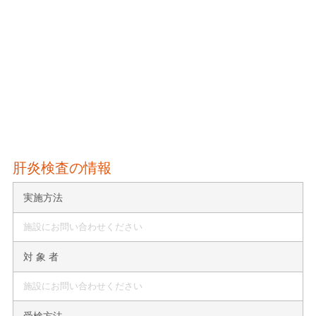
肝炎検査の情報
実施方法
施設にお問い合わせください
対 象 者
施設にお問い合わせください
受検方法